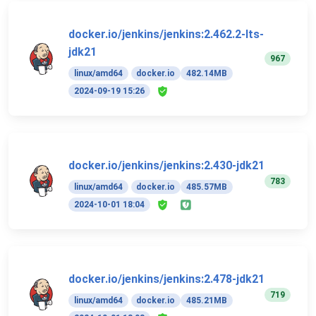
docker.io/jenkins/jenkins:2.462.2-lts-
jdk21
967
linux/amd64
docker.io
482.14MB
2024-09-19 15:26
docker.io/jenkins/jenkins:2.430-jdk21
783
linux/amd64
docker.io
485.57MB
2024-10-01 18:04
docker.io/jenkins/jenkins:2.478-jdk21
719
linux/amd64
docker.io
485.21MB