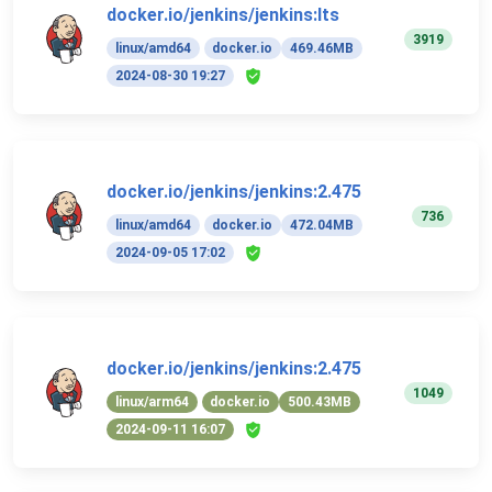
docker.io/jenkins/jenkins:lts
3919
linux/amd64
docker.io
469.46MB
2024-08-30 19:27
docker.io/jenkins/jenkins:2.475
736
linux/amd64
docker.io
472.04MB
2024-09-05 17:02
docker.io/jenkins/jenkins:2.475
1049
linux/arm64
docker.io
500.43MB
2024-09-11 16:07