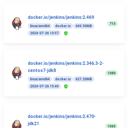
docker.io/jenkins/jenkins:2.469
715
linux/amd64
docker.io
469.50MB
2024-07-26 10:57
docker.io/jenkins/jenkins:2.346.3-2-
centos7-jdk8
1080
linux/amd64
docker.io
627.20MB
2024-07-26 15:40
docker.io/jenkins/jenkins:2.470-
jdk21
1065