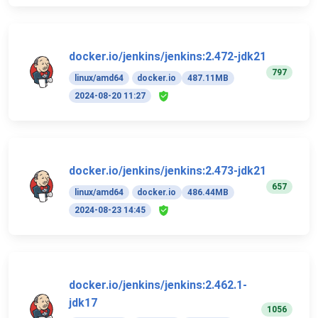
docker.io/jenkins/jenkins:2.472-jdk21
797
linux/amd64
docker.io
487.11MB
2024-08-20 11:27
docker.io/jenkins/jenkins:2.473-jdk21
657
linux/amd64
docker.io
486.44MB
2024-08-23 14:45
docker.io/jenkins/jenkins:2.462.1-
jdk17
1056