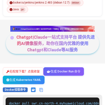
docker.io/jenkins/jenkins:2.483 (debian 12.7)
debian
Java
jar
Chatgpt|Claude一站式支持平台 提供先进
的AI镜像服务，助你在国内优雅的使用
Chatgpt和Claude等AI服务
无权限下载？点我修复
生成 Docker Run 命令
生成 Kubernetes YAML
Docker拉取命令
docker pull swr.cn-north-4.myhuaweicloud.com/ddn-k8