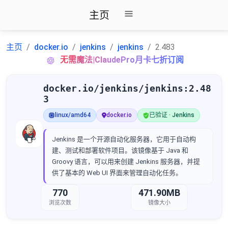
主页
主页
docker.io
jenkins
jenkins
2.483
无需魔法|ClaudePro月卡七折订阅
docker.io/jenkins/jenkins:2.48
3
linux/amd64
docker.io
已验证 · Jenkins
Jenkins 是一个开源自动化服务器，它用于自动构
建、测试和部署软件项目。该镜像基于 Java 和
Groovy 语言，可以用来创建 Jenkins 服务器，并提
供了基本的 Web UI 界面来管理自动化任务。
770
471.90MB
浏览次数
镜像大小