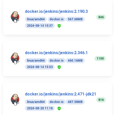
docker.io/jenkins/jenkins:2.190.3
846
linux/amd64
docker.io
567.68MB
2024-08-14 10:37
docker.io/jenkins/jenkins:2.346.1
1100
linux/amd64
docker.io
460.16MB
2024-08-14 15:53
docker.io/jenkins/jenkins:2.471-jdk21
816
linux/amd64
docker.io
487.58MB
2024-08-20 11:18