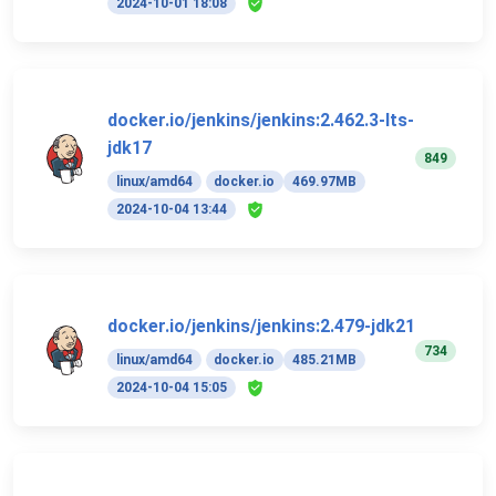
2024-10-01 18:08
docker.io/jenkins/jenkins:2.462.3-lts-
jdk17
849
linux/amd64
docker.io
469.97MB
2024-10-04 13:44
docker.io/jenkins/jenkins:2.479-jdk21
734
linux/amd64
docker.io
485.21MB
2024-10-04 15:05