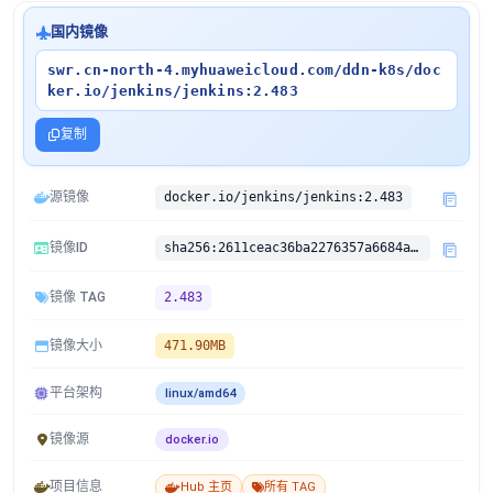
国内镜像
swr.cn-north-4.myhuaweicloud.com/ddn-k8s/doc
ker.io/jenkins/jenkins:2.483
复制
源镜像
docker.io/jenkins/jenkins:2.483
镜像ID
sha256:2611ceac36ba2276357a6684a398912d3b8014a7527427c35e4559019fc43c93
镜像 TAG
2.483
镜像大小
471.90MB
平台架构
linux/amd64
镜像源
docker.io
项目信息
Hub 主页
所有 TAG