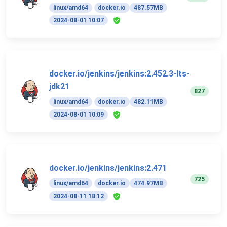
linux/amd64
docker.io
487.57MB
2024-08-01 10:07
docker.io/jenkins/jenkins:2.452.3-lts-
jdk21
827
linux/amd64
docker.io
482.11MB
2024-08-01 10:09
docker.io/jenkins/jenkins:2.471
725
linux/amd64
docker.io
474.97MB
2024-08-11 18:12