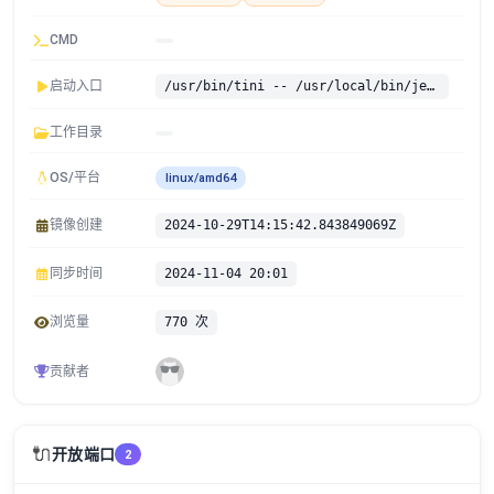
CMD
启动入口
/usr/bin/tini -- /usr/local/bin/jenkins.sh
工作目录
OS/平台
linux/amd64
镜像创建
2024-10-29T14:15:42.843849069Z
同步时间
2024-11-04 20:01
浏览量
770 次
贡献者
🔌
开放端口
2