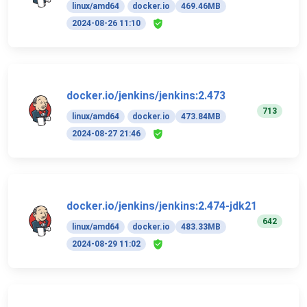
linux/amd64
docker.io
469.46MB
2024-08-26 11:10
docker.io/jenkins/jenkins:2.473
713
linux/amd64
docker.io
473.84MB
2024-08-27 21:46
docker.io/jenkins/jenkins:2.474-jdk21
642
linux/amd64
docker.io
483.33MB
2024-08-29 11:02