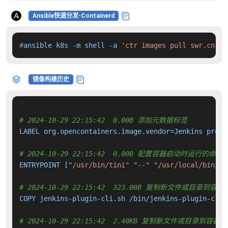
Ansible快速分发-Containerd
#
ansible k8s -m shell -a 
'ctr images pull swr.cn-no
镜像构建历史
# 2024-10-29 22:15:42  0.00B 添加元数据标签
LABEL org.opencontainers.image.vendor=Jenkins proje
# 2024-10-29 22:15:42  0.00B 配置容器启动时运行的命令
ENTRYPOINT [
"/usr/bin/tini"
"--"
"/usr/local/bin/je
# 2024-10-29 22:15:42  323.00B 复制新文件或目录到容器
COPY jenkins-plugin-cli.sh /bin/jenkins-plugin-cli 
# 2024-10-29 22:15:42  2.40KB 复制新文件或目录到容器中