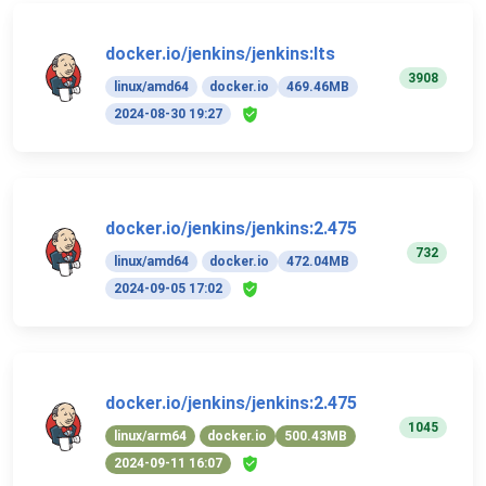
docker.io/jenkins/jenkins:lts
3908
linux/amd64
docker.io
469.46MB
2024-08-30 19:27
docker.io/jenkins/jenkins:2.475
732
linux/amd64
docker.io
472.04MB
2024-09-05 17:02
docker.io/jenkins/jenkins:2.475
1045
linux/arm64
docker.io
500.43MB
2024-09-11 16:07