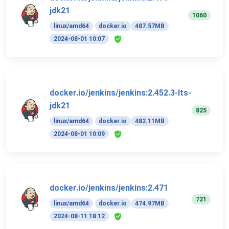
jdk21
1060
linux/amd64
docker.io
487.57MB
2024-08-01 10:07
docker.io/jenkins/jenkins:2.452.3-lts-
jdk21
825
linux/amd64
docker.io
482.11MB
2024-08-01 10:09
docker.io/jenkins/jenkins:2.471
721
linux/amd64
docker.io
474.97MB
2024-08-11 18:12