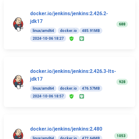
docker.io/jenkins/jenkins:2.426.2-
jdk17
688
linux/amd64
docker.io
485.91MB
2024-10-06 18:27
docker.io/jenkins/jenkins:2.426.3-lts-
jdk17
928
linux/amd64
docker.io
476.57MB
2024-10-06 18:57
docker.io/jenkins/jenkins:2.480
1053
linux/amd64
docker.io
472.64MB