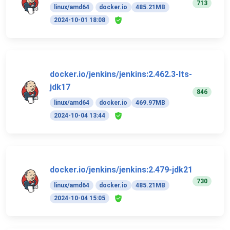
713
linux/amd64
docker.io
485.21MB
2024-10-01 18:08
docker.io/jenkins/jenkins:2.462.3-lts-
jdk17
846
linux/amd64
docker.io
469.97MB
2024-10-04 13:44
docker.io/jenkins/jenkins:2.479-jdk21
730
linux/amd64
docker.io
485.21MB
2024-10-04 15:05