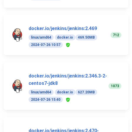
docker.io/jenkins/jenkins:2.469
712
linux/amd64
docker.io
469.50MB
2024-07-26 10:57
docker.io/jenkins/jenkins:2.346.3-2-
centos7-jdk8
1073
linux/amd64
docker.io
627.20MB
2024-07-26 15:40
docker.io/jenkins/jenkins:2.470-