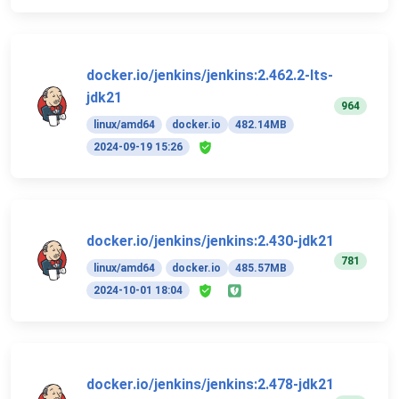
docker.io/jenkins/jenkins:2.462.2-lts-
jdk21
964
linux/amd64
docker.io
482.14MB
2024-09-19 15:26
docker.io/jenkins/jenkins:2.430-jdk21
781
linux/amd64
docker.io
485.57MB
2024-10-01 18:04
docker.io/jenkins/jenkins:2.478-jdk21