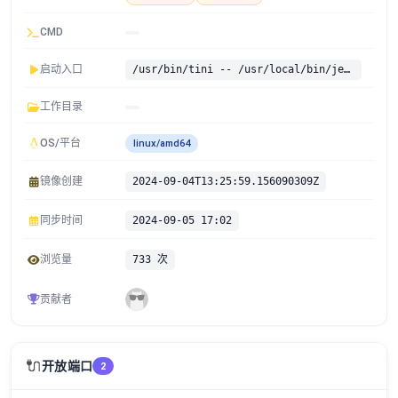
CMD
启动入口
/usr/bin/tini -- /usr/local/bin/jenkins.sh
工作目录
OS/平台
linux/amd64
镜像创建
2024-09-04T13:25:59.156090309Z
同步时间
2024-09-05 17:02
浏览量
733 次
贡献者
🔌
开放端口
2