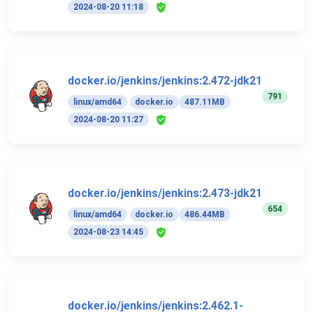
2024-08-20 11:18
docker.io/jenkins/jenkins:2.472-jdk21
791
linux/amd64
docker.io
487.11MB
2024-08-20 11:27
docker.io/jenkins/jenkins:2.473-jdk21
654
linux/amd64
docker.io
486.44MB
2024-08-23 14:45
docker.io/jenkins/jenkins:2.462.1-