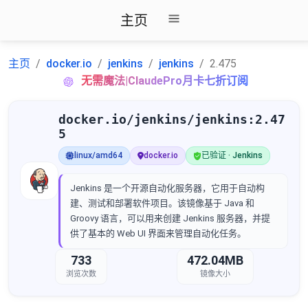
主页
主页
docker.io
jenkins
jenkins
2.475
无需魔法|ClaudePro月卡七折订阅
docker.io/jenkins/jenkins:2.47
5
linux/amd64
docker.io
已验证 · Jenkins
Jenkins 是一个开源自动化服务器，它用于自动构
建、测试和部署软件项目。该镜像基于 Java 和
Groovy 语言，可以用来创建 Jenkins 服务器，并提
供了基本的 Web UI 界面来管理自动化任务。
733
472.04MB
浏览次数
镜像大小