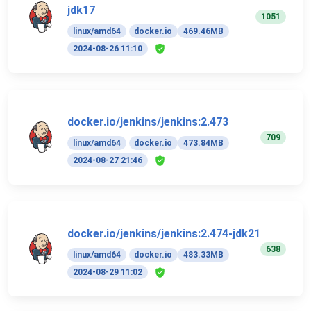
jdk17
1051
linux/amd64
docker.io
469.46MB
2024-08-26 11:10
docker.io/jenkins/jenkins:2.473
709
linux/amd64
docker.io
473.84MB
2024-08-27 21:46
docker.io/jenkins/jenkins:2.474-jdk21
638
linux/amd64
docker.io
483.33MB
2024-08-29 11:02