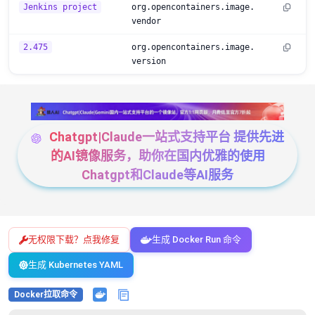
Jenkins project
org.opencontainers.image.
vendor
2.475
org.opencontainers.image.
version
Chatgpt|Claude一站式支持平台 提供先进
的AI镜像服务，助你在国内优雅的使用
Chatgpt和Claude等AI服务
无权限下载？点我修复
生成 Docker Run 命令
生成 Kubernetes YAML
Docker拉取命令