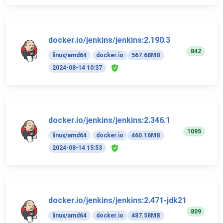
docker.io/jenkins/jenkins:2.190.3
842
linux/amd64
docker.io
567.68MB
2024-08-14 10:37
docker.io/jenkins/jenkins:2.346.1
1095
linux/amd64
docker.io
460.16MB
2024-08-14 15:53
docker.io/jenkins/jenkins:2.471-jdk21
809
linux/amd64
docker.io
487.58MB