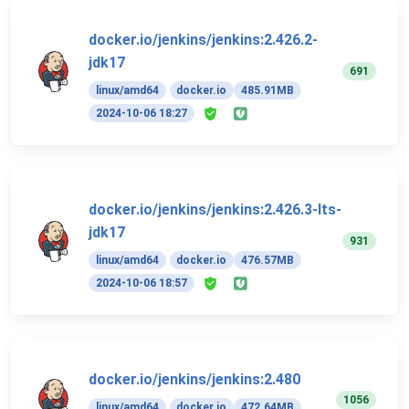
docker.io/jenkins/jenkins:2.426.2-
jdk17
691
linux/amd64
docker.io
485.91MB
2024-10-06 18:27
docker.io/jenkins/jenkins:2.426.3-lts-
jdk17
931
linux/amd64
docker.io
476.57MB
2024-10-06 18:57
docker.io/jenkins/jenkins:2.480
1056
linux/amd64
docker.io
472.64MB