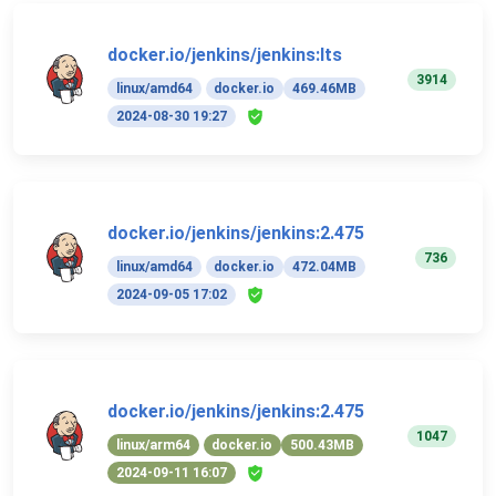
docker.io/jenkins/jenkins:lts
3914
linux/amd64
docker.io
469.46MB
2024-08-30 19:27
docker.io/jenkins/jenkins:2.475
736
linux/amd64
docker.io
472.04MB
2024-09-05 17:02
docker.io/jenkins/jenkins:2.475
1047
linux/arm64
docker.io
500.43MB
2024-09-11 16:07