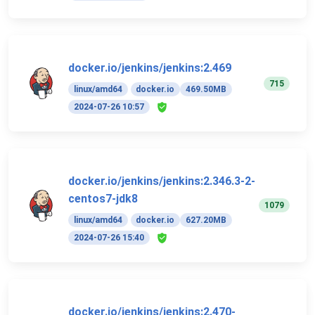
docker.io/jenkins/jenkins:2.469
715
linux/amd64
docker.io
469.50MB
2024-07-26 10:57
docker.io/jenkins/jenkins:2.346.3-2-
centos7-jdk8
1079
linux/amd64
docker.io
627.20MB
2024-07-26 15:40
docker.io/jenkins/jenkins:2.470-