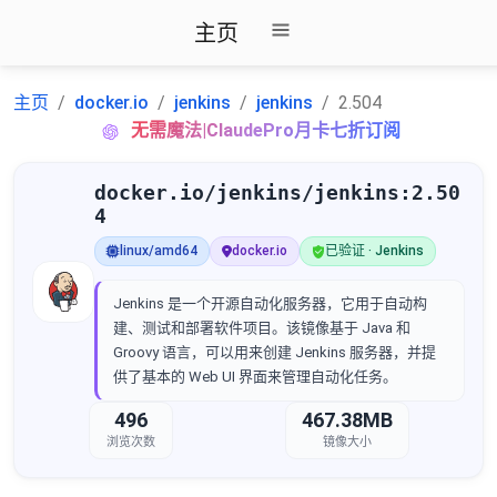
主页
主页
docker.io
jenkins
jenkins
2.504
无需魔法|ClaudePro月卡七折订阅
docker.io/jenkins/jenkins:2.50
4
linux/amd64
docker.io
已验证 · Jenkins
Jenkins 是一个开源自动化服务器，它用于自动构
建、测试和部署软件项目。该镜像基于 Java 和
Groovy 语言，可以用来创建 Jenkins 服务器，并提
供了基本的 Web UI 界面来管理自动化任务。
496
467.38MB
浏览次数
镜像大小