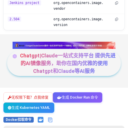
Jenkins project
org.opencontainers.image.
vendor
2.504
org.opencontainers.image.
version
Chatgpt|Claude一站式支持平台 提供先进
的AI镜像服务，助你在国内优雅的使用
Chatgpt和Claude等AI服务
无权限下载？点我修复
生成 Docker Run 命令
生成 Kubernetes YAML
Docker拉取命令