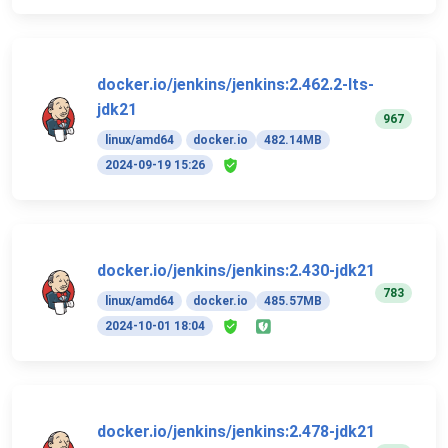
docker.io/jenkins/jenkins:2.462.2-lts-
jdk21
967
linux/amd64
docker.io
482.14MB
2024-09-19 15:26
docker.io/jenkins/jenkins:2.430-jdk21
783
linux/amd64
docker.io
485.57MB
2024-10-01 18:04
docker.io/jenkins/jenkins:2.478-jdk21