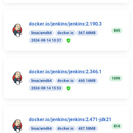
docker.io/jenkins/jenkins:2.190.3
845
linux/amd64
docker.io
567.68MB
2024-08-14 10:37
docker.io/jenkins/jenkins:2.346.1
1099
linux/amd64
docker.io
460.16MB
2024-08-14 15:53
docker.io/jenkins/jenkins:2.471-jdk21
814
linux/amd64
docker.io
487.58MB