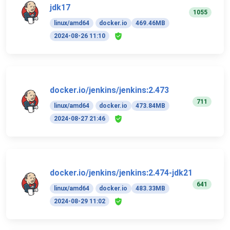
jdk17
1055
linux/amd64
docker.io
469.46MB
2024-08-26 11:10
docker.io/jenkins/jenkins:2.473
711
linux/amd64
docker.io
473.84MB
2024-08-27 21:46
docker.io/jenkins/jenkins:2.474-jdk21
641
linux/amd64
docker.io
483.33MB
2024-08-29 11:02