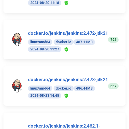
2024-08-20 11:18
docker.io/jenkins/jenkins:2.472-jdk21
794
linux/amd64
docker.io
487.11MB
2024-08-20 11:27
docker.io/jenkins/jenkins:2.473-jdk21
657
linux/amd64
docker.io
486.44MB
2024-08-23 14:45
docker.io/jenkins/jenkins:2.462.1-