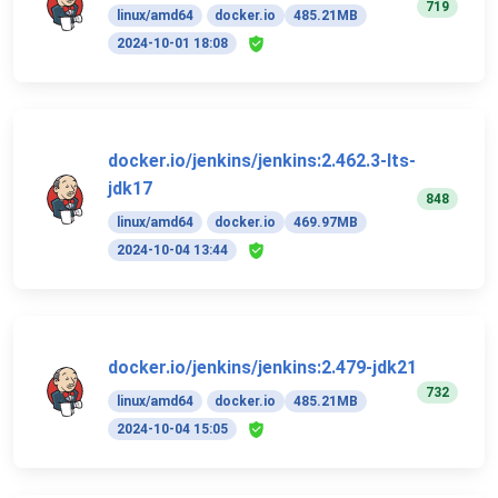
719
linux/amd64
docker.io
485.21MB
2024-10-01 18:08
docker.io/jenkins/jenkins:2.462.3-lts-
jdk17
848
linux/amd64
docker.io
469.97MB
2024-10-04 13:44
docker.io/jenkins/jenkins:2.479-jdk21
732
linux/amd64
docker.io
485.21MB
2024-10-04 15:05