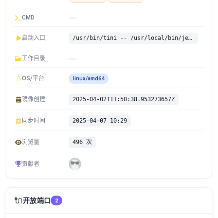
CMD
启动入口
/usr/bin/tini -- /usr/local/bin/jenkins.sh
工作目录
OS/平台
linux/amd64
镜像创建
2025-04-02T11:50:38.953273657Z
同步时间
2025-04-07 10:29
浏览量
496 次
贡献者
🔌
开放端口
2