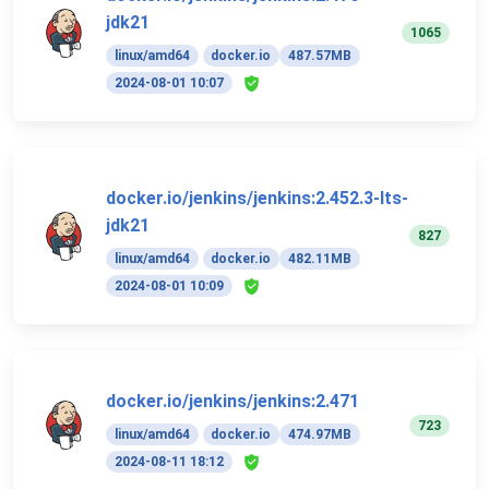
jdk21
1065
linux/amd64
docker.io
487.57MB
2024-08-01 10:07
docker.io/jenkins/jenkins:2.452.3-lts-
jdk21
827
linux/amd64
docker.io
482.11MB
2024-08-01 10:09
docker.io/jenkins/jenkins:2.471
723
linux/amd64
docker.io
474.97MB
2024-08-11 18:12