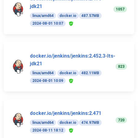
jdk21
1057
linux/amd64
docker.io
487.57MB
2024-08-01 10:07
docker.io/jenkins/jenkins:2.452.3-lts-
jdk21
823
linux/amd64
docker.io
482.11MB
2024-08-01 10:09
docker.io/jenkins/jenkins:2.471
720
linux/amd64
docker.io
474.97MB
2024-08-11 18:12