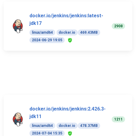
docker.io/jenkins/jenkins:latest-
jdk17
2908
linux/amd64
docker.io
469.43MB
2024-06-29 19:05
docker.io/jenkins/jenkins:2.426.3-
jdk11
1211
linux/amd64
docker.io
478.37MB
2024-07-04 15:35