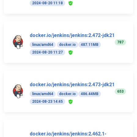
2024-08-20 11:18
docker.io/jenkins/jenkins:2.472-jdk21
787
linux/amd64
docker.io
487.11MB
2024-08-20 11:27
docker.io/jenkins/jenkins:2.473-jdk21
653
linux/amd64
docker.io
486.44MB
2024-08-23 14:45
docker.io/jenkins/jenkins:2.462.1-