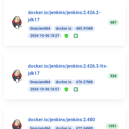
docker.io/jenkins/jenkins:2.426.2-
jdk17
687
linux/amd64
docker.io
485.91MB
2024-10-06 18:27
docker.io/jenkins/jenkins:2.426.3-lts-
jdk17
924
linux/amd64
docker.io
476.57MB
2024-10-06 18:57
docker.io/jenkins/jenkins:2.480
1051
linux/amd64
docker.io
472.64MB