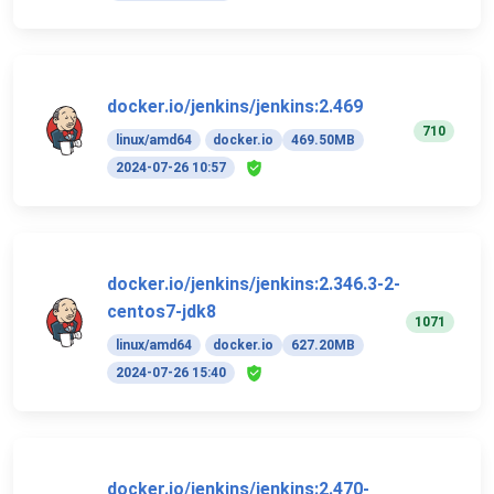
docker.io/jenkins/jenkins:2.469
710
linux/amd64
docker.io
469.50MB
2024-07-26 10:57
docker.io/jenkins/jenkins:2.346.3-2-
centos7-jdk8
1071
linux/amd64
docker.io
627.20MB
2024-07-26 15:40
docker.io/jenkins/jenkins:2.470-