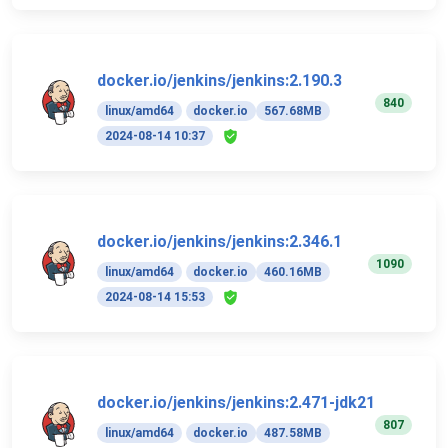
docker.io/jenkins/jenkins:2.190.3
840
linux/amd64
docker.io
567.68MB
2024-08-14 10:37
docker.io/jenkins/jenkins:2.346.1
1090
linux/amd64
docker.io
460.16MB
2024-08-14 15:53
docker.io/jenkins/jenkins:2.471-jdk21
807
linux/amd64
docker.io
487.58MB