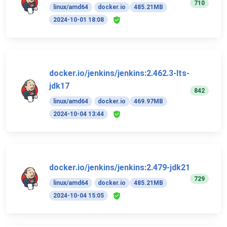
710
linux/amd64
docker.io
485.21MB
2024-10-01 18:08
docker.io/jenkins/jenkins:2.462.3-lts-
jdk17
842
linux/amd64
docker.io
469.97MB
2024-10-04 13:44
docker.io/jenkins/jenkins:2.479-jdk21
729
linux/amd64
docker.io
485.21MB
2024-10-04 15:05