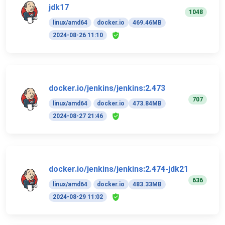
jdk17
1048
linux/amd64
docker.io
469.46MB
2024-08-26 11:10
docker.io/jenkins/jenkins:2.473
707
linux/amd64
docker.io
473.84MB
2024-08-27 21:46
docker.io/jenkins/jenkins:2.474-jdk21
636
linux/amd64
docker.io
483.33MB
2024-08-29 11:02