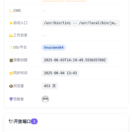
CMD
启动入口
/usr/bin/tini -- /usr/local/bin/jenkins.sh
工作目录
OS/平台
linux/amd64
镜像创建
2025-06-03T14:19:49.555635769Z
同步时间
2025-06-04 13:43
浏览量
453 次
贡献者
🔌
开放端口
2