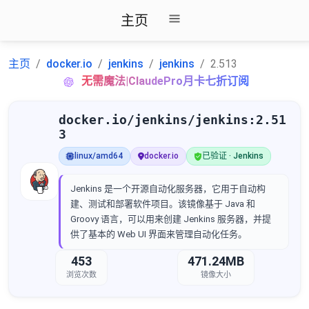
主页
主页
docker.io
jenkins
jenkins
2.513
无需魔法|ClaudePro月卡七折订阅
docker.io/jenkins/jenkins:2.51
3
linux/amd64
docker.io
已验证 · Jenkins
Jenkins 是一个开源自动化服务器，它用于自动构
建、测试和部署软件项目。该镜像基于 Java 和
Groovy 语言，可以用来创建 Jenkins 服务器，并提
供了基本的 Web UI 界面来管理自动化任务。
453
471.24MB
浏览次数
镜像大小