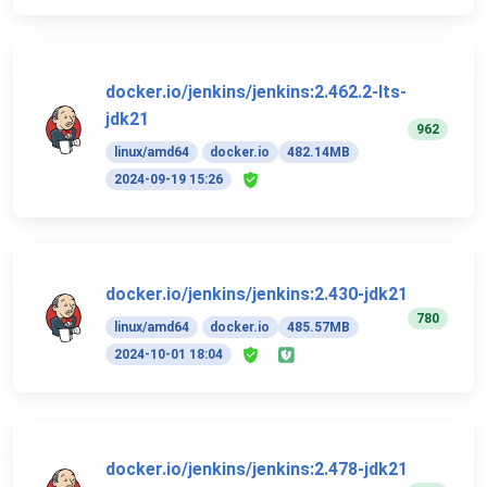
docker.io/jenkins/jenkins:2.462.2-lts-
jdk21
962
linux/amd64
docker.io
482.14MB
2024-09-19 15:26
docker.io/jenkins/jenkins:2.430-jdk21
780
linux/amd64
docker.io
485.57MB
2024-10-01 18:04
docker.io/jenkins/jenkins:2.478-jdk21