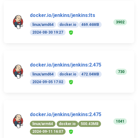
docker.io/jenkins/jenkins:lts
3902
linux/amd64
docker.io
469.46MB
2024-08-30 19:27
docker.io/jenkins/jenkins:2.475
730
linux/amd64
docker.io
472.04MB
2024-09-05 17:02
docker.io/jenkins/jenkins:2.475
1041
linux/arm64
docker.io
500.43MB
2024-09-11 16:07