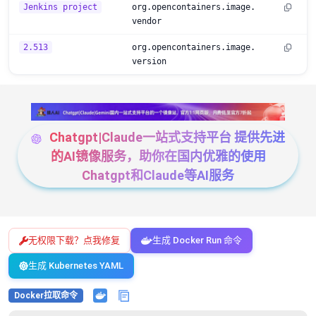
Jenkins project
org.opencontainers.image.
vendor
2.513
org.opencontainers.image.
version
Chatgpt|Claude一站式支持平台 提供先进
的AI镜像服务，助你在国内优雅的使用
Chatgpt和Claude等AI服务
无权限下载？点我修复
生成 Docker Run 命令
生成 Kubernetes YAML
Docker拉取命令